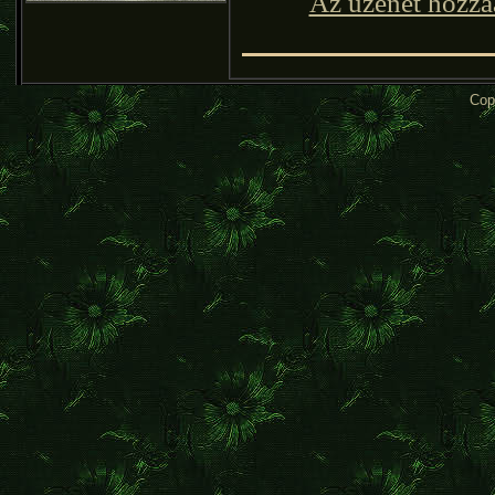
Az üzenet hozzá
Cop