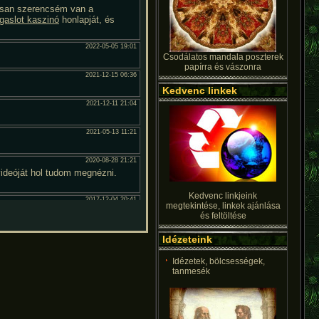
Csodálatos mandala poszterek
papírra és vászonra
Kedvenc linkek
Kedvenc linkjeink
megtekintése, linkek ajánlása
és feltöltése
Idézeteink
Idézetek, bölcsességek,
tanmesék