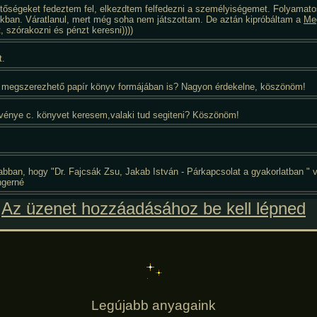
Az üzenet hozzáadásához be kell lépned
Legújabb anyagaink